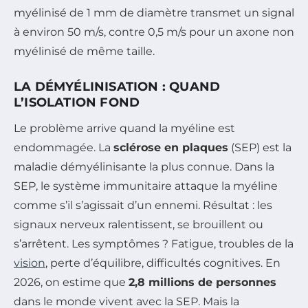
myélinisé de 1 mm de diamètre transmet un signal
à environ 50 m/s, contre 0,5 m/s pour un axone non
myélinisé de même taille.
LA DÉMYÉLINISATION : QUAND
L’ISOLATION FOND
Le problème arrive quand la myéline est
endommagée. La
sclérose en plaques
(SEP) est la
maladie démyélinisante la plus connue. Dans la
SEP, le système immunitaire attaque la myéline
comme s’il s’agissait d’un ennemi. Résultat : les
signaux nerveux ralentissent, se brouillent ou
s’arrêtent. Les symptômes ? Fatigue, troubles de la
vision
, perte d’équilibre, difficultés cognitives. En
2026, on estime que
2,8 millions de personnes
dans le monde vivent avec la SEP. Mais la