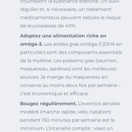
nourrissent la substance blanche. Un suivi
régulier et, si nécessaire, un traitement
médicamenteux peuvent réduire le risque
de leucoaraïose de 40%.
Adoptez une alimentation riche en
oméga-3.
Les acides gras oméga-3 (DHA en
particulier) sont des composants essentiels
de la myéline. Les poissons gras (saumon,
maquereau, sardines) sont les meilleures
sources. Je mange du maquereau en
conserve au moins deux fois par semaine –
c’est économique et efficace.
Bougez régulièrement.
L’exercice aérobie
modéré (marche rapide, vélo, natation)
pendant 150 minutes par semaine est le
minimum. L’intensité compte : visez un