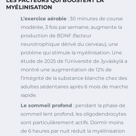
LES FACTEURS QUI BOOSTENT LA
MYÉLINISATION
L’exercice aérobie
: 30 minutes de course
modérée, 3 fois par semaine, augmente la
production de BDNF (facteur
neurotrophique dérivé du cerveau), une
protéine qui stimule la myélinisation. Une
étude de 2025 de l’Université de Jyväskylä a
montré une augmentation de 12% de
l’intégrité de la substance blanche chez des
adultes sédentaires après 6 mois de marche
rapide.
Le sommeil profond
: pendant la phase de
sommeil lent profond, les oligodendrocytes
sont particulièrement actifs. Dormir moins
de 6 heures par nuit réduit la myélinisation