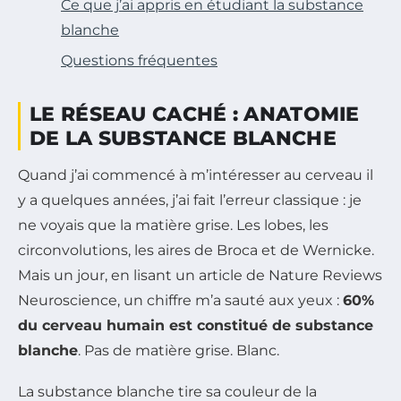
Ce que j’ai appris en étudiant la substance
blanche
Questions fréquentes
LE RÉSEAU CACHÉ : ANATOMIE
DE LA SUBSTANCE BLANCHE
Quand j’ai commencé à m’intéresser au cerveau il
y a quelques années, j’ai fait l’erreur classique : je
ne voyais que la matière grise. Les lobes, les
circonvolutions, les aires de Broca et de Wernicke.
Mais un jour, en lisant un article de
Nature Reviews
Neuroscience
, un chiffre m’a sauté aux yeux :
60%
du cerveau humain est constitué de substance
blanche
. Pas de matière grise. Blanc.
La substance blanche tire sa couleur de la