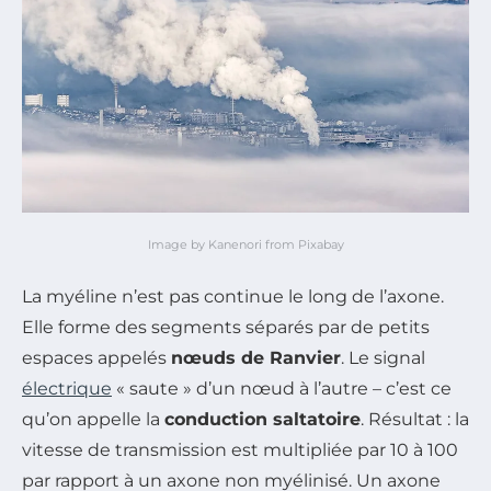
Image by Kanenori from Pixabay
La myéline n’est pas continue le long de l’axone.
Elle forme des segments séparés par de petits
espaces appelés
nœuds de Ranvier
. Le signal
électrique
« saute » d’un nœud à l’autre – c’est ce
qu’on appelle la
conduction saltatoire
. Résultat : la
vitesse de transmission est multipliée par 10 à 100
par rapport à un axone non myélinisé. Un axone