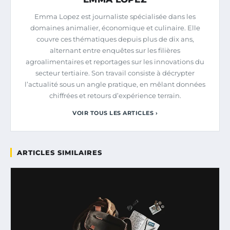
Emma Lopez est journaliste spécialisée dans les
domaines animalier, économique et culinaire. Elle
couvre ces thématiques depuis plus de dix ans,
alternant entre enquêtes sur les filières
agroalimentaires et reportages sur les innovations du
secteur tertiaire. Son travail consiste à décrypter
l’actualité sous un angle pratique, en mêlant données
chiffrées et retours d’expérience terrain.
VOIR TOUS LES ARTICLES ›
ARTICLES SIMILAIRES