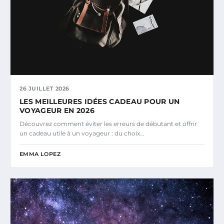
26 JUILLET 2026
LES MEILLEURES IDÉES CADEAU POUR UN
VOYAGEUR EN 2026
Découvrez comment éviter les erreurs de débutant et offrir
un cadeau utile à un voyageur : du choix…
EMMA LOPEZ