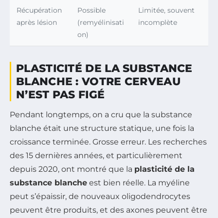
Récupération
Possible
Limitée, souvent
après lésion
(remyélinisati
incomplète
on)
PLASTICITÉ DE LA SUBSTANCE
BLANCHE : VOTRE CERVEAU
N’EST PAS FIGÉ
Pendant longtemps, on a cru que la substance
blanche était une structure statique, une fois la
croissance terminée. Grosse erreur. Les recherches
des 15 dernières années, et particulièrement
depuis 2020, ont montré que la
plasticité de la
substance blanche
est bien réelle. La myéline
peut s’épaissir, de nouveaux oligodendrocytes
peuvent être produits, et des axones peuvent être