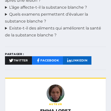
après une lésion ?
L’âge affecte-t-il la substance blanche ?
Quels examens permettent d’évaluer la
substance blanche ?
Existe-t-il des aliments qui améliorent la santé
de la substance blanche ?
PARTAGER :
TWITTER
FACEBOOK
LINKEDIN
AUTEUR
EMMA LOPEZ