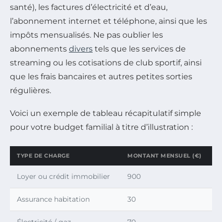
santé), les factures d’électricité et d’eau,
l’abonnement internet et téléphone, ainsi que les
impôts mensualisés. Ne pas oublier les
abonnements
divers
tels que les services de
streaming ou les cotisations de club sportif, ainsi
que les frais bancaires et autres petites sorties
régulières.
Voici un exemple de tableau récapitulatif simple
pour votre budget familial à titre d’illustration :
TYPE DE CHARGE
MONTANT MENSUEL (€)
Loyer ou crédit immobilier
900
Assurance habitation
30
Électricité / gaz
70