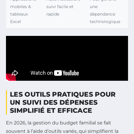
mobiles &
suivi facile et
une
tableaux
rapide
dépendance
Excel
technologique
LES OUTILS PRATIQUES POUR
UN SUIVI DES DÉPENSES
SIMPLIFIÉ ET EFFICACE
En 2026, la gestion du budget familial se fait
souvent à l’aide d’outils variés, qui simplifient la