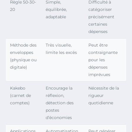
Règle 50-30-
Simple,
Difficulté à
20
équilibrée,
catégoriser
adaptable
précisément
certaines
dépenses
Méthode des
Très visuelle,
Peut être
enveloppes
limite les excès
contraignante
(physique ou
pour les
digitale)
dépenses
imprévues
Kakebo
Encourage la
Nécessite de la
(carnet de
réflexion,
rigueur
comptes)
détection des
quotidienne
postes
d’économies
Applications
Automatisation,
Peut générer