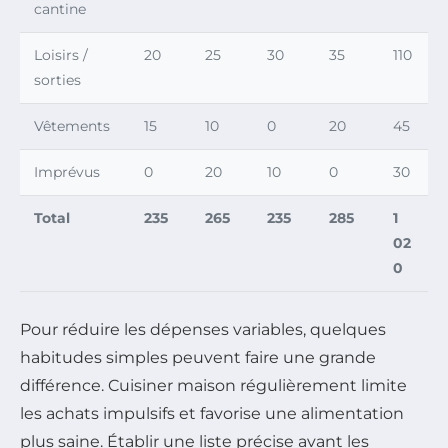
cantine
Loisirs /
20
25
30
35
110
sorties
Vêtements
15
10
0
20
45
Imprévus
0
20
10
0
30
Total
235
265
235
285
1
02
0
Pour réduire les dépenses variables, quelques
habitudes simples peuvent faire une grande
différence. Cuisiner maison régulièrement limite
les achats impulsifs et favorise une alimentation
plus saine. Établir une liste précise avant les