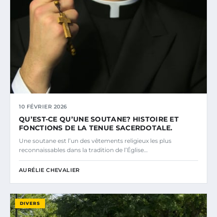
10 FÉVRIER 2026
QU’EST-CE QU’UNE SOUTANE? HISTOIRE ET
FONCTIONS DE LA TENUE SACERDOTALE.
Une soutane est l’un des vêtements religieux les plus
reconnaissables dans la tradition de l’Église…
AURÉLIE CHEVALIER
DIVERS