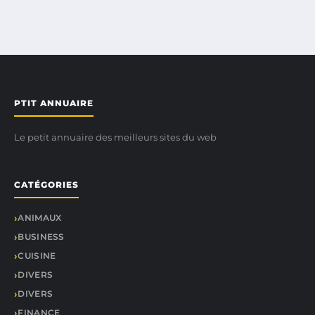
PTIT ANNUAIRE
Le petit annuaire des meilleurs sites du web
CATÉGORIES
ANIMAUX
BUSINESS
CUISINE
DIVERS
DIVERS
FINANCE