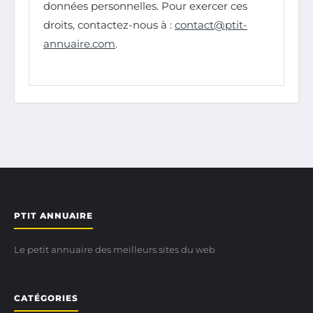
données personnelles. Pour exercer ces
droits, contactez-nous à :
contact@ptit-
annuaire.com
.
PTIT ANNUAIRE
Le petit annuaire des meilleurs sites du web
CATÉGORIES