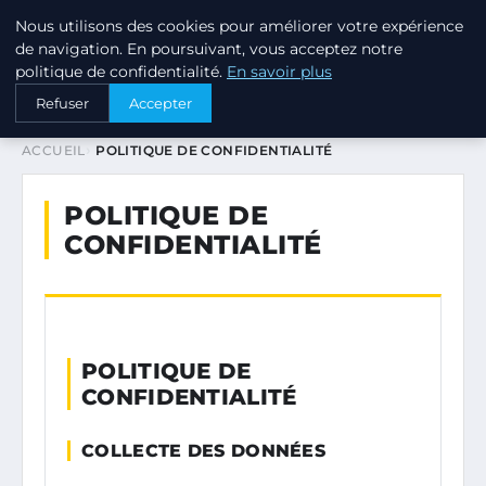
Nous utilisons des cookies pour améliorer votre expérience
PTIT ANNUAIRE
de navigation. En poursuivant, vous acceptez notre
politique de confidentialité.
En savoir plus
Refuser
Accepter
ACCUEIL
POLITIQUE DE CONFIDENTIALITÉ
POLITIQUE DE
CONFIDENTIALITÉ
POLITIQUE DE
CONFIDENTIALITÉ
COLLECTE DES DONNÉES