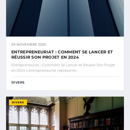
29 NOVEMBRE 2025
ENTREPRENEURIAT : COMMENT SE LANCER ET
RÉUSSIR SON PROJET EN 2024
Entrepreneuriat : Comment Se Lancer et Réussir Son Projet
en 2024 L’entrepreneuriat représente…
DIVERS
DIVERS