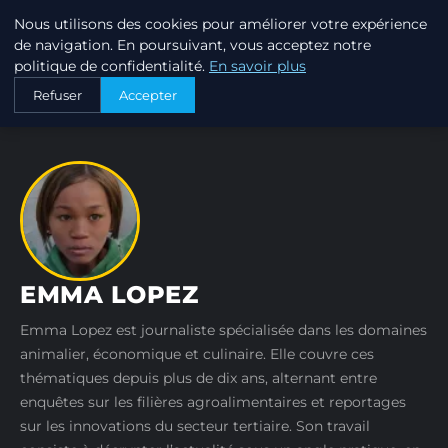
Nous utilisons des cookies pour améliorer votre expérience
PTIT ANNUAIRE
de navigation. En poursuivant, vous acceptez notre
politique de confidentialité.
En savoir plus
ACCUEIL
AUTEURS
EMMA LOPEZ
Refuser
Accepter
EMMA LOPEZ
Emma Lopez est journaliste spécialisée dans les domaines
animalier, économique et culinaire. Elle couvre ces
thématiques depuis plus de dix ans, alternant entre
enquêtes sur les filières agroalimentaires et reportages
sur les innovations du secteur tertiaire. Son travail