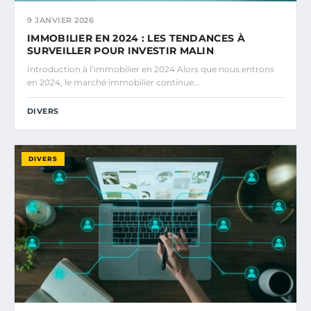
9 JANVIER 2026
IMMOBILIER EN 2024 : LES TENDANCES À
SURVEILLER POUR INVESTIR MALIN
Introduction à l’immobilier en 2024 Alors que nous entrons
en 2024, le marché immobilier continue…
DIVERS
DIVERS