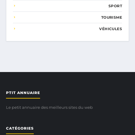
SPORT
TOURISME
VÉHICULES
PTIT ANNUAIRE
Le petit annuaire des meilleurs sites du web
CATÉGORIES