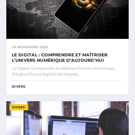
29 NOVEMBRE 2025
LE DIGITAL : COMPRENDRE ET MAÎTRISER
L’UNIVERS NUMÉRIQUE D’AUJOURD’HUI
Le Digital : Comprendre et Maîtriser l’Univers Numérique
d’Aujourd’hui Le digital s’est imposé…
DIVERS
DIVERS