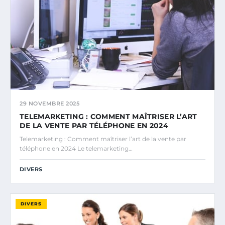
29 NOVEMBRE 2025
TELEMARKETING : COMMENT MAÎTRISER L’ART
DE LA VENTE PAR TÉLÉPHONE EN 2024
Telemarketing : Comment maîtriser l’art de la vente par
téléphone en 2024 Le telemarketing…
DIVERS
DIVERS