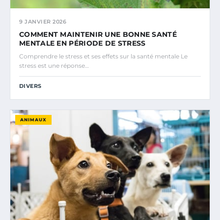
9 JANVIER 2026
COMMENT MAINTENIR UNE BONNE SANTÉ
MENTALE EN PÉRIODE DE STRESS
Comprendre le stress et ses effets sur la santé mentale Le
stress est une réponse…
DIVERS
ANIMAUX