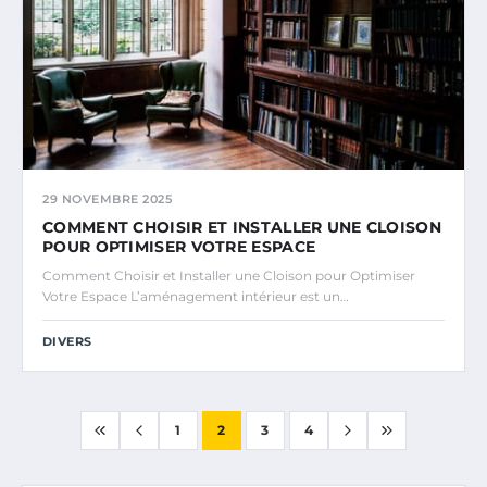
29 NOVEMBRE 2025
COMMENT CHOISIR ET INSTALLER UNE CLOISON
POUR OPTIMISER VOTRE ESPACE
Comment Choisir et Installer une Cloison pour Optimiser
Votre Espace L’aménagement intérieur est un…
DIVERS
1
2
3
4