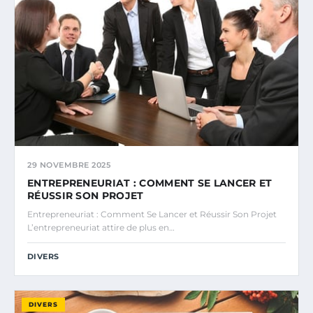
29 NOVEMBRE 2025
ENTREPRENEURIAT : COMMENT SE LANCER ET
RÉUSSIR SON PROJET
Entrepreneuriat : Comment Se Lancer et Réussir Son Projet
L’entrepreneuriat attire de plus en…
DIVERS
DIVERS