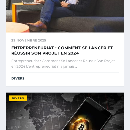
29 NOVEMBRE 2025
ENTREPRENEURIAT : COMMENT SE LANCER ET
RÉUSSIR SON PROJET EN 2024
Entrepreneuriat : Comment Se Lancer et Réussir Son Projet
en 2024 L’entrepreneuriat n’a jamais…
DIVERS
DIVERS