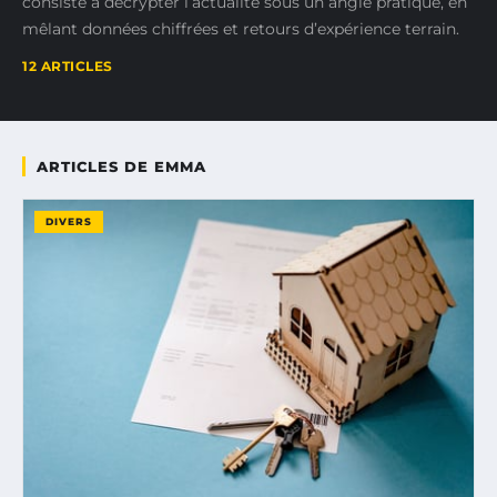
consiste à décrypter l’actualité sous un angle pratique, en
mêlant données chiffrées et retours d’expérience terrain.
12 ARTICLES
ARTICLES DE EMMA
DIVERS