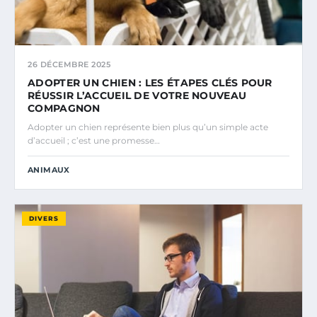
26 DÉCEMBRE 2025
ADOPTER UN CHIEN : LES ÉTAPES CLÉS POUR
RÉUSSIR L’ACCUEIL DE VOTRE NOUVEAU
COMPAGNON
Adopter un chien représente bien plus qu’un simple acte
d’accueil ; c’est une promesse…
ANIMAUX
DIVERS