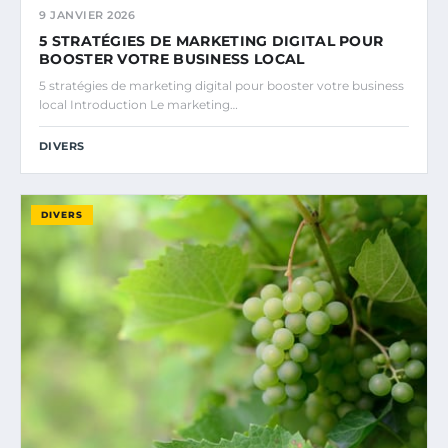
9 JANVIER 2026
5 STRATÉGIES DE MARKETING DIGITAL POUR
BOOSTER VOTRE BUSINESS LOCAL
5 stratégies de marketing digital pour booster votre business
local Introduction Le marketing…
DIVERS
DIVERS