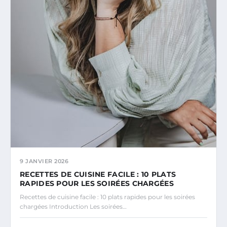
9 JANVIER 2026
RECETTES DE CUISINE FACILE : 10 PLATS
RAPIDES POUR LES SOIRÉES CHARGÉES
Recettes de cuisine facile : 10 plats rapides pour les soirées
chargées Introduction Les soirées…