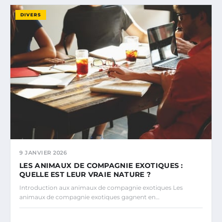
DIVERS
9 JANVIER 2026
LES ANIMAUX DE COMPAGNIE EXOTIQUES :
QUELLE EST LEUR VRAIE NATURE ?
Introduction aux animaux de compagnie exotiques Les
animaux de compagnie exotiques gagnent en…