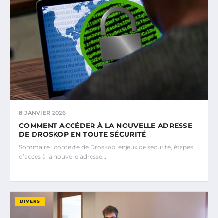
8 JANVIER 2026
COMMENT ACCÉDER À LA NOUVELLE ADRESSE
DE DROSKOP EN TOUTE SÉCURITÉ
Sommaire : contexte de Droskop, enjeux de sécurité, étapes
d’accès à la nouvelle adresse…
DIVERS