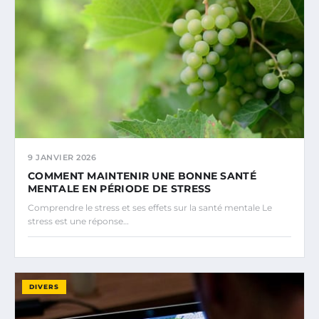
9 JANVIER 2026
COMMENT MAINTENIR UNE BONNE SANTÉ
MENTALE EN PÉRIODE DE STRESS
Comprendre le stress et ses effets sur la santé mentale Le
stress est une réponse…
DIVERS