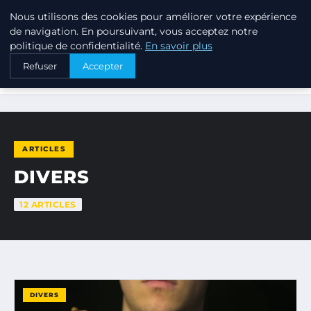
Nous utilisons des cookies pour améliorer votre expérience
PTIT ANNUAIRE
de navigation. En poursuivant, vous acceptez notre
politique de confidentialité.
En savoir plus
Refuser
Accepter
ACCUEIL
DIVERS
ARTICLES
DIVERS
12 ARTICLES
DIVERS