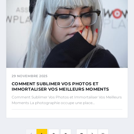
29 NOVEMBRE 2025
COMMENT SUBLIMER VOS PHOTOS ET
IMMORTALISER VOS MEILLEURS MOMENTS
Comment Sublimer Vos Photos et Immortaliser Vos Meilleurs
Moments La photographie occupe une place…