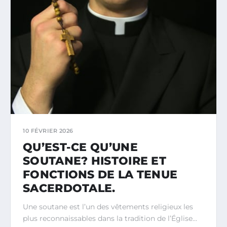
10 FÉVRIER 2026
QU’EST-CE QU’UNE
SOUTANE? HISTOIRE ET
FONCTIONS DE LA TENUE
SACERDOTALE.
Une soutane est l’un des vêtements religieux les
plus reconnaissables dans la tradition de l’Église…