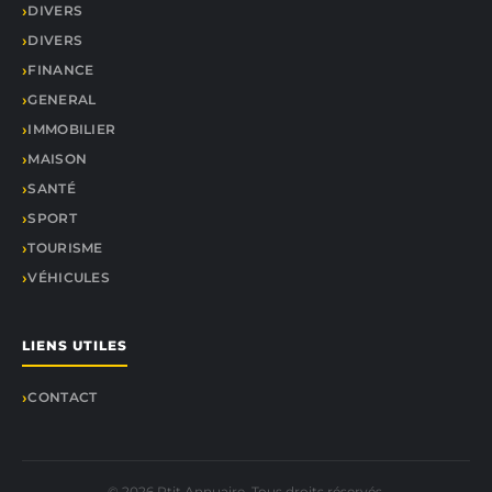
DIVERS
DIVERS
FINANCE
GENERAL
IMMOBILIER
MAISON
SANTÉ
SPORT
TOURISME
VÉHICULES
LIENS UTILES
CONTACT
© 2026 Ptit Annuaire. Tous droits réservés.