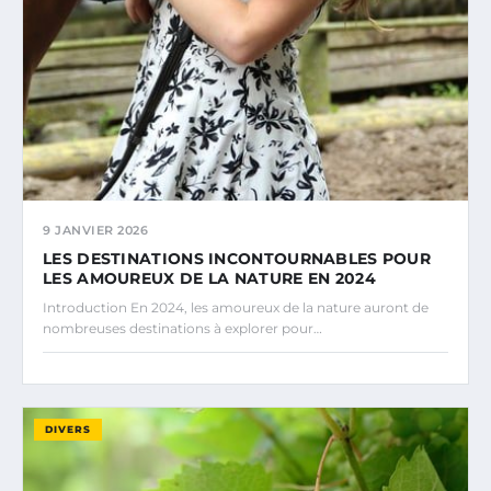
9 JANVIER 2026
LES DESTINATIONS INCONTOURNABLES POUR
LES AMOUREUX DE LA NATURE EN 2024
Introduction En 2024, les amoureux de la nature auront de
nombreuses destinations à explorer pour…
DIVERS