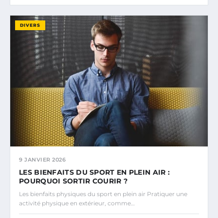
DIVERS
9 JANVIER 2026
LES BIENFAITS DU SPORT EN PLEIN AIR :
POURQUOI SORTIR COURIR ?
Les bienfaits physiques du sport en plein air Pratiquer une
activité physique en extérieur, comme…