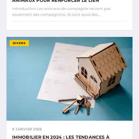
ANIMAUX POUR RENFORCER LE LIEN
Introduction Les animaux de compagnie ne sont pas
seulement des compagnons, ils sont aussi des…
DIVERS
9 JANVIER 2026
IMMOBILIER EN 2024 : LES TENDANCES À