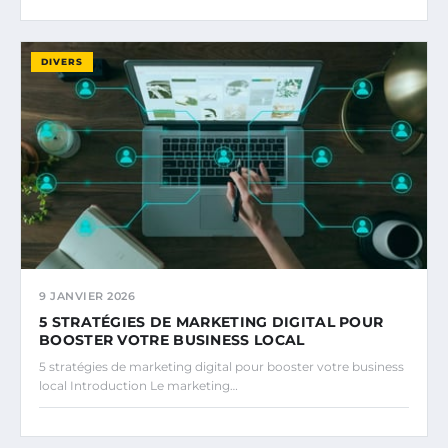
DIVERS
9 JANVIER 2026
5 STRATÉGIES DE MARKETING DIGITAL POUR
BOOSTER VOTRE BUSINESS LOCAL
5 stratégies de marketing digital pour booster votre business
local Introduction Le marketing…