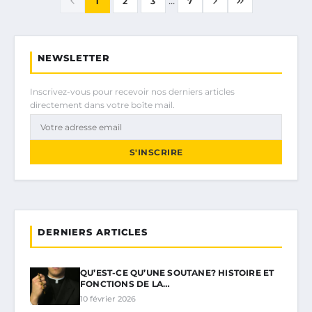
...
1
2
3
7
NEWSLETTER
Inscrivez-vous pour recevoir nos derniers articles
directement dans votre boîte mail.
S'INSCRIRE
DERNIERS ARTICLES
QU’EST-CE QU’UNE SOUTANE? HISTOIRE ET
FONCTIONS DE LA…
10 février 2026