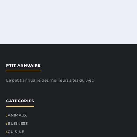
PTIT ANNUAIRE
Le petit annuaire des meilleurs sites du web
CATÉGORIES
ANIMAUX
BUSINESS
CUISINE