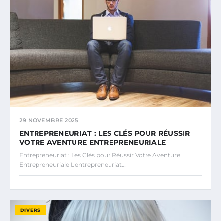
29 NOVEMBRE 2025
ENTREPRENEURIAT : LES CLÉS POUR RÉUSSIR
VOTRE AVENTURE ENTREPRENEURIALE
Entrepreneuriat : Les Clés pour Réussir Votre Aventure
Entrepreneuriale L’entrepreneuriat…
DIVERS