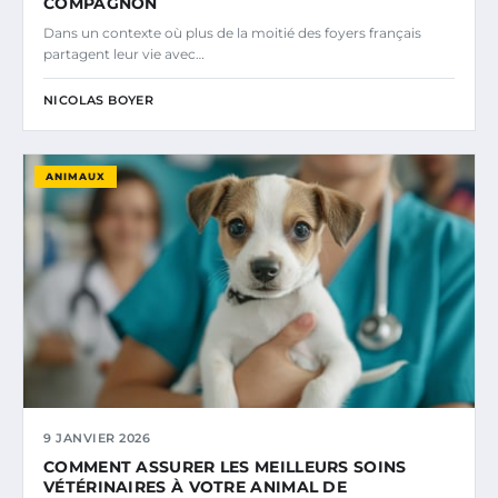
COMPAGNON
Dans un contexte où plus de la moitié des foyers français
partagent leur vie avec…
NICOLAS BOYER
ANIMAUX
9 JANVIER 2026
COMMENT ASSURER LES MEILLEURS SOINS
VÉTÉRINAIRES À VOTRE ANIMAL DE