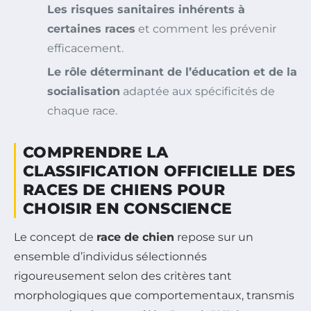
Les risques sanitaires inhérents à
certaines races
et comment les prévenir
efficacement.
Le rôle déterminant de l’éducation et de la
socialisation
adaptée aux spécificités de
chaque race.
COMPRENDRE LA
CLASSIFICATION OFFICIELLE DES
RACES DE CHIENS POUR
CHOISIR EN CONSCIENCE
Le concept de
race de chien
repose sur un
ensemble d’individus sélectionnés
rigoureusement selon des critères tant
morphologiques que comportementaux, transmis