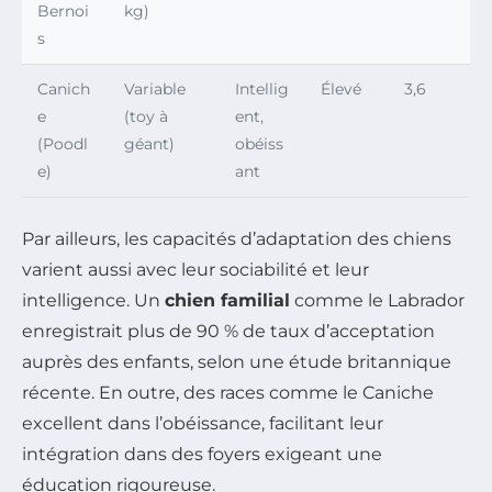
Bernoi
kg)
s
Canich
Variable
Intellig
Élevé
3,6
e
(toy à
ent,
(Poodl
géant)
obéiss
e)
ant
Par ailleurs, les capacités d’adaptation des chiens
varient aussi avec leur sociabilité et leur
intelligence. Un
chien familial
comme le Labrador
enregistrait plus de 90 % de taux d’acceptation
auprès des enfants, selon une étude britannique
récente. En outre, des races comme le Caniche
excellent dans l’obéissance, facilitant leur
intégration dans des foyers exigeant une
éducation rigoureuse.