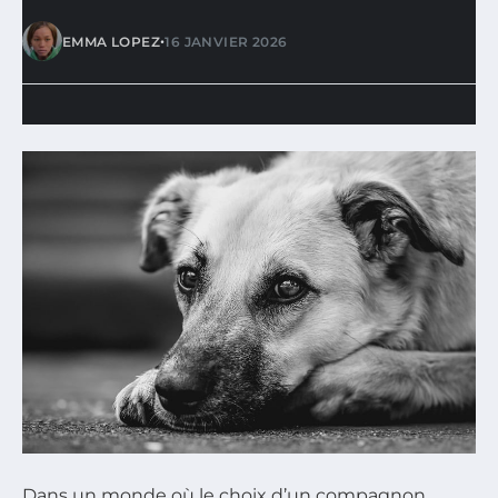
•
EMMA LOPEZ
16 JANVIER 2026
Dans un monde où le choix d’un compagnon