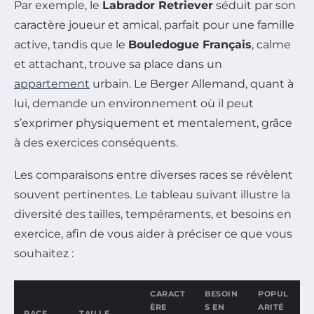
Par exemple, le
Labrador Retriever
séduit par son
caractère joueur et amical, parfait pour une famille
active, tandis que le
Bouledogue Français
, calme
et attachant, trouve sa place dans un
appartement
urbain. Le Berger Allemand, quant à
lui, demande un environnement où il peut
s’exprimer physiquement et mentalement, grâce
à des exercices conséquents.
Les comparaisons entre diverses races se révèlent
souvent pertinentes. Le tableau suivant illustre la
diversité des tailles, tempéraments, et besoins en
exercice, afin de vous aider à préciser ce que vous
souhaitez :
CARACT
BESOIN
POPUL
ÈRE
S EN
ARITÉ
RACE
TAILLE