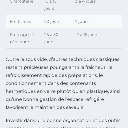
Charcuterie
10 à 15
3 à 4 jours
jours
Fruits frais
20 jours
7 jours
Fromages à
25 à 50
12 à 15 jours
pâte dure
jours
Outre le sous vide, d’autres techniques classiques
restent précieuses pour garantir la fraîcheur : le
refroidissement rapide des préparations, le
conditionnement dans des contenants
hermétiques en verre plutôt qu’en plastique, ainsi
qu’une bonne gestion de l’espace réfrigéré
favorisent le maintien des saveurs.
Investir dans une bonne organisation et des outils