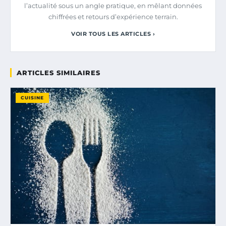
l’actualité sous un angle pratique, en mêlant données
chiffrées et retours d’expérience terrain.
VOIR TOUS LES ARTICLES ›
ARTICLES SIMILAIRES
CUISINE