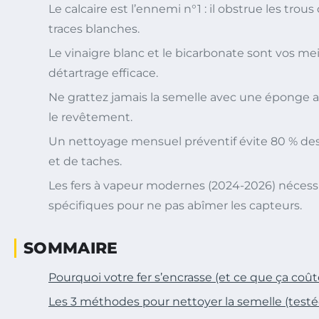
Le calcaire est l’ennemi n°1 : il obstrue les trou
traces blanches.
Le vinaigre blanc et le bicarbonate sont vos meil
détartrage efficace.
Ne grattez jamais la semelle avec une éponge a
le revêtement.
Un nettoyage mensuel préventif évite 80 % de
et de taches.
Les fers à vapeur modernes (2024-2026) nécess
spécifiques pour ne pas abîmer les capteurs.
SOMMAIRE
Pourquoi votre fer s’encrasse (et ce que ça coût
Les 3 méthodes pour nettoyer la semelle (test