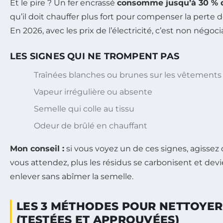
Et le pire ? Un fer encrassé
consomme jusqu’à 30 % d
qu’il doit chauffer plus fort pour compenser la perte 
En 2026, avec les prix de l’électricité, c’est non négoci
LES SIGNES QUI NE TROMPENT PAS
Traînées blanches ou brunes sur les vêtements
Vapeur irrégulière ou absente
Semelle qui colle au tissu
Odeur de brûlé en chauffant
Mon conseil :
si vous voyez un de ces signes, agissez 
vous attendez, plus les résidus se carbonisent et dev
enlever sans abîmer la semelle.
LES 3 MÉTHODES POUR NETTOYER
(TESTÉES ET APPROUVÉES)