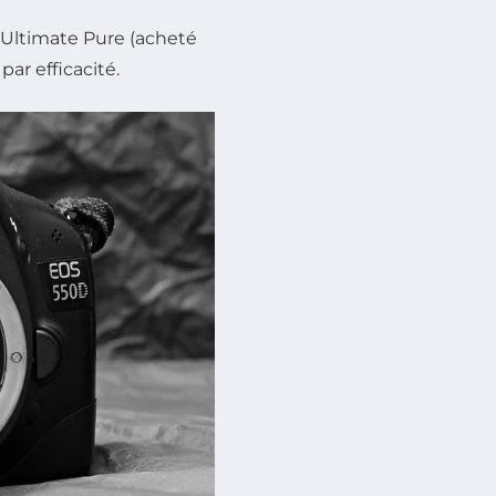
l Ultimate Pure (acheté
par efficacité.