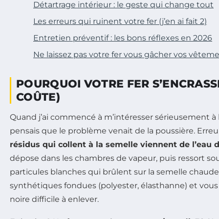
Détartrage intérieur : le geste qui change tout
Les erreurs qui ruinent votre fer (j’en ai fait 2)
Entretien préventif : les bons réflexes en 2026
Ne laissez pas votre fer vous gâcher vos vêtem
POURQUOI VOTRE FER S’ENCRASSE
COÛTE)
Quand j’ai commencé à m’intéresser sérieusement à l’
pensais que le problème venait de la poussière. Erreur
résidus qui collent à la semelle viennent de l’eau 
dépose dans les chambres de vapeur, puis ressort so
particules blanches qui brûlent sur la semelle chaude. 
synthétiques fondues (polyester, élasthanne) et vou
noire difficile à enlever.