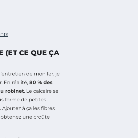
ents
 (ET CE QUE ÇA
entretien de mon fer, je
. En réalité,
80 % des
du robinet
. Le calcaire se
us forme de petites
Ajoutez à ça les fibres
s obtenez une croûte