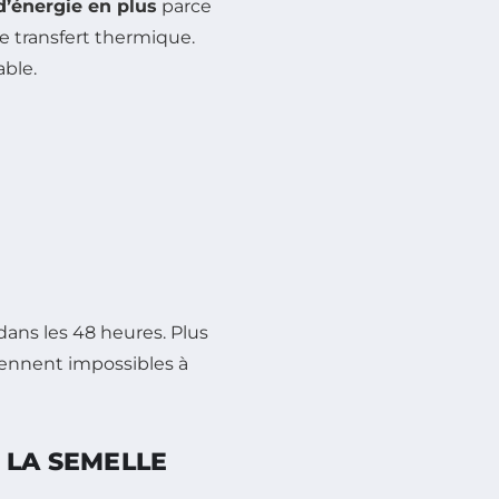
’énergie en plus
parce
de transfert thermique.
able.
dans les 48 heures. Plus
iennent impossibles à
 LA SEMELLE