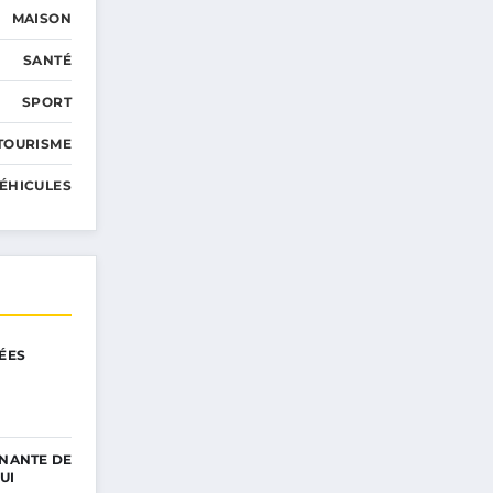
MAISON
SANTÉ
SPORT
TOURISME
ÉHICULES
DÉES
6
GNANTE DE
UI