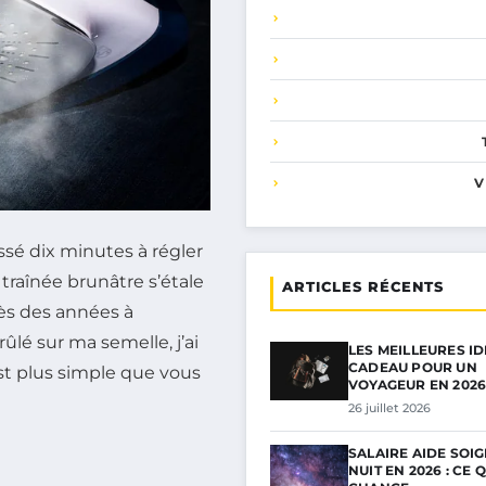
V
ssé dix minutes à régler
e traînée brunâtre s’étale
ARTICLES RÉCENTS
rès des années à
ûlé sur ma semelle, j’ai
LES MEILLEURES I
CADEAU POUR UN
est plus simple que vous
VOYAGEUR EN 202
26 juillet 2026
SALAIRE AIDE SOI
NUIT EN 2026 : CE Q