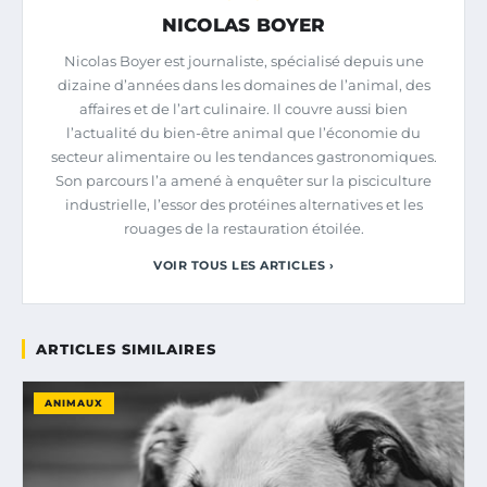
NICOLAS BOYER
Nicolas Boyer est journaliste, spécialisé depuis une
dizaine d’années dans les domaines de l’animal, des
affaires et de l’art culinaire. Il couvre aussi bien
l’actualité du bien-être animal que l’économie du
secteur alimentaire ou les tendances gastronomiques.
Son parcours l’a amené à enquêter sur la pisciculture
industrielle, l’essor des protéines alternatives et les
rouages de la restauration étoilée.
VOIR TOUS LES ARTICLES ›
ARTICLES SIMILAIRES
ANIMAUX