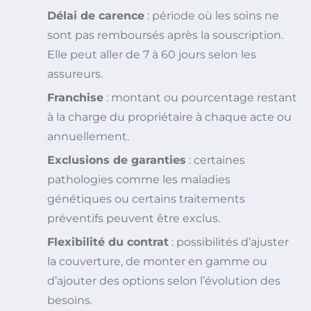
Délai de carence
: période où les soins ne
sont pas remboursés après la souscription.
Elle peut aller de 7 à 60 jours selon les
assureurs.
Franchise
: montant ou pourcentage restant
à la charge du propriétaire à chaque acte ou
annuellement.
Exclusions de garanties
: certaines
pathologies comme les maladies
génétiques ou certains traitements
préventifs peuvent être exclus.
Flexibilité du contrat
: possibilités d’ajuster
la couverture, de monter en gamme ou
d’ajouter des options selon l’évolution des
besoins.