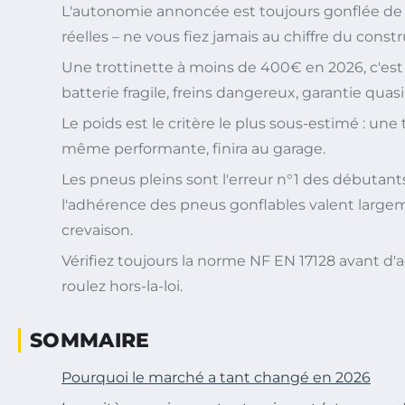
L'autonomie annoncée est toujours gonflée de
réelles – ne vous fiez jamais au chiffre du const
Une trottinette à moins de 400€ en 2026, c'est 
batterie fragile, freins dangereux, garantie quasi
Le poids est le critère le plus sous-estimé : une 
même performante, finira au garage.
Les pneus pleins sont l'erreur n°1 des débutants
l'adhérence des pneus gonflables valent largem
crevaison.
Vérifiez toujours la norme NF EN 17128 avant d'ac
roulez hors-la-loi.
SOMMAIRE
Pourquoi le marché a tant changé en 2026