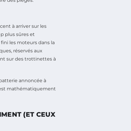
ore des pièges.
nt à arriver sur les
 plus sûres et
fini les moteurs dans la
iques, réservés aux
nt sur des trottinettes à
 batterie annoncée à
C'est mathématiquement
IMENT (ET CEUX