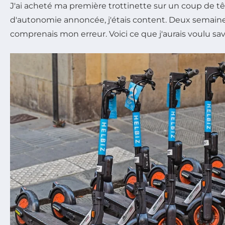
J'ai acheté ma première trottinette sur un coup de t
d'autonomie annoncée, j'étais content. Deux semaines
comprenais mon erreur. Voici ce que j'aurais voulu sav