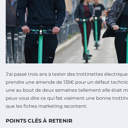
J'ai passé trois ans à tester des trottinettes électriqu
prendre une amende de 135€ pour un défaut techniq
une au bout de deux semaines tellement elle était ma
peux vous dire ce qui fait vraiment une bonne trottine
que les fiches marketing racontent.
POINTS CLÉS À RETENIR