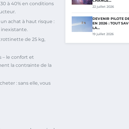
CHANGE…
 30 à 40% en conditions
22 juillet 2026
ructeur.
DEVENIR PILOTE D
un achat à haut risque :
EN 2026 : TOUT SA
LA…
 inexistante.
19 juillet 2026
trottinette de 25 kg,
 – le confort et
ent la contrainte de la
heter : sans elle, vous