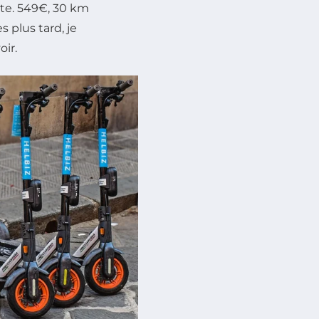
ête. 549€, 30 km
 plus tard, je
oir.