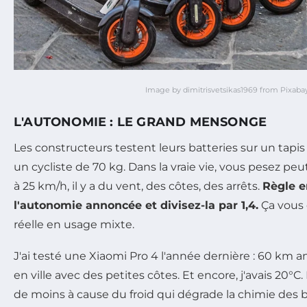
Image by dimitrisvetsikas1969 from Pixaba
L'AUTONOMIE : LE GRAND MENSONGE
Les constructeurs testent leurs batteries sur un tapis 
un cycliste de 70 kg. Dans la vraie vie, vous pesez peu
à 25 km/h, il y a du vent, des côtes, des arrêts.
Règle e
l'autonomie annoncée et divisez-la par 1,4.
Ça vous
réelle en usage mixte.
J'ai testé une Xiaomi Pro 4 l'année dernière : 60 km a
en ville avec des petites côtes. Et encore, j'avais 20°
de moins à cause du froid qui dégrade la chimie des b