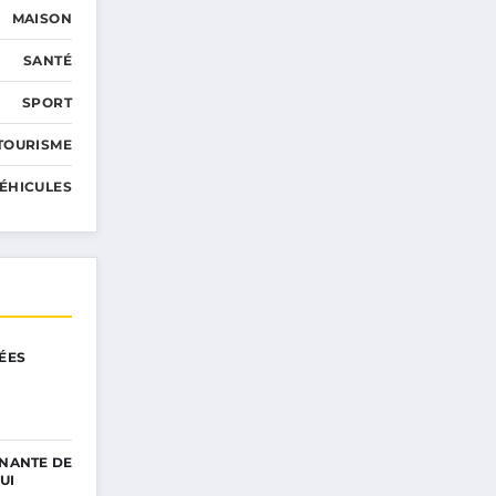
MAISON
SANTÉ
SPORT
TOURISME
ÉHICULES
DÉES
6
GNANTE DE
UI