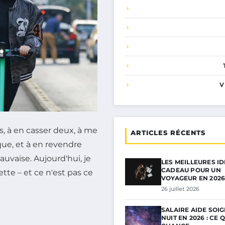
V
es, à en casser deux, à me
ARTICLES RÉCENTS
ue, et à en revendre
uvaise. Aujourd'hui, je
LES MEILLEURES I
CADEAU POUR UN
tte – et ce n'est pas ce
VOYAGEUR EN 202
26 juillet 2026
SALAIRE AIDE SOI
NUIT EN 2026 : CE Q