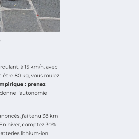
y
roulant, à 15 km/h, avec
t-être 80 kg, vous roulez
mpirique : prenez
 donne l'autonomie
nnoncés, j'ai tenu 38 km
C. En hiver, comptez 30%
atteries lithium-ion.