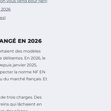
'on vous vend pour rien)
n 2026
tes)
ANGÉ EN 2026
rtaient des modèles
délirantes. En 2026, le
epuis janvier 2025,
specter la norme NF EN
u du marché français. Et
de trois charges. Des
reins qui lâchaient en