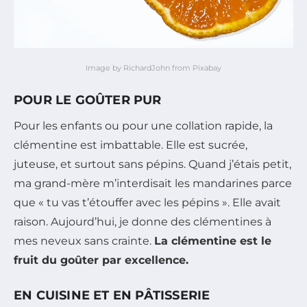
Image by RichardJohn from Pixabay
POUR LE GOÛTER PUR
Pour les enfants ou pour une collation rapide, la
clémentine est imbattable. Elle est sucrée,
juteuse, et surtout sans pépins. Quand j’étais petit,
ma grand-mère m’interdisait les mandarines parce
que « tu vas t’étouffer avec les pépins ». Elle avait
raison. Aujourd’hui, je donne des clémentines à
mes neveux sans crainte.
La clémentine est le
fruit du goûter par excellence.
EN CUISINE ET EN PÂTISSERIE