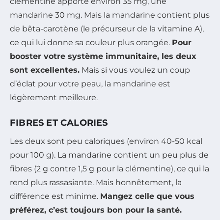
clémentine apporte environ 35 mg, une
mandarine 30 mg. Mais la mandarine contient plus
de bêta-carotène (le précurseur de la vitamine A),
ce qui lui donne sa couleur plus orangée.
Pour
booster votre système immunitaire, les deux
sont excellentes.
Mais si vous voulez un coup
d’éclat pour votre peau, la mandarine est
légèrement meilleure.
FIBRES ET CALORIES
Les deux sont peu caloriques (environ 40-50 kcal
pour 100 g). La mandarine contient un peu plus de
fibres (2 g contre 1,5 g pour la clémentine), ce qui la
rend plus rassasiante. Mais honnêtement, la
différence est minime.
Mangez celle que vous
préférez, c’est toujours bon pour la santé.