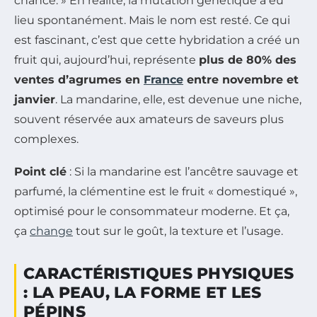
chance. » En réalité, la mutation génétique a eu
lieu spontanément. Mais le nom est resté. Ce qui
est fascinant, c’est que cette hybridation a créé un
fruit qui, aujourd’hui, représente
plus de 80% des
ventes d’agrumes en
France
entre novembre et
janvier
. La mandarine, elle, est devenue une niche,
souvent réservée aux amateurs de saveurs plus
complexes.
Point clé
: Si la mandarine est l’ancêtre sauvage et
parfumé, la clémentine est le fruit « domestiqué »,
optimisé pour le consommateur moderne. Et ça,
ça
change
tout sur le goût, la texture et l’usage.
CARACTÉRISTIQUES PHYSIQUES
: LA PEAU, LA FORME ET LES
PÉPINS