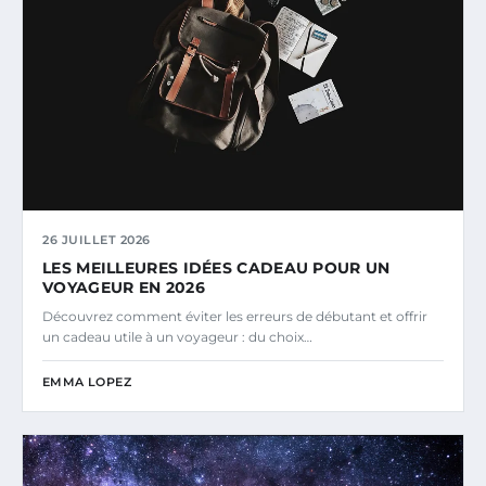
26 JUILLET 2026
LES MEILLEURES IDÉES CADEAU POUR UN
VOYAGEUR EN 2026
Découvrez comment éviter les erreurs de débutant et offrir
un cadeau utile à un voyageur : du choix…
EMMA LOPEZ