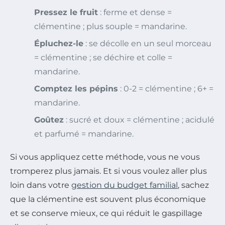
Pressez le fruit
: ferme et dense =
clémentine ; plus souple = mandarine.
Épluchez-le
: se décolle en un seul morceau
= clémentine ; se déchire et colle =
mandarine.
Comptez les pépins
: 0-2 = clémentine ; 6+ =
mandarine.
Goûtez
: sucré et doux = clémentine ; acidulé
et parfumé = mandarine.
Si vous appliquez cette méthode, vous ne vous
tromperez plus jamais. Et si vous voulez aller plus
loin dans votre
gestion du budget familial
, sachez
que la clémentine est souvent plus économique
et se conserve mieux, ce qui réduit le gaspillage