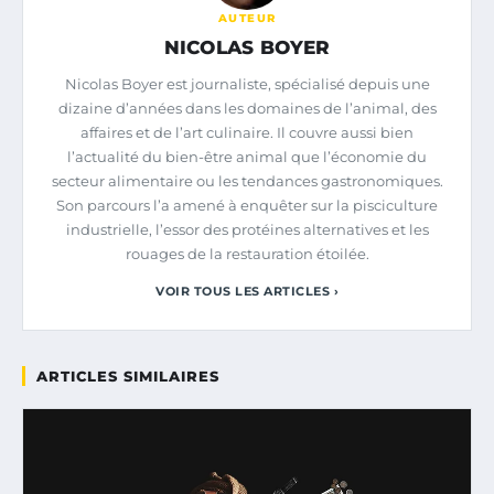
AUTEUR
NICOLAS BOYER
Nicolas Boyer est journaliste, spécialisé depuis une
dizaine d’années dans les domaines de l’animal, des
affaires et de l’art culinaire. Il couvre aussi bien
l’actualité du bien-être animal que l’économie du
secteur alimentaire ou les tendances gastronomiques.
Son parcours l’a amené à enquêter sur la pisciculture
industrielle, l’essor des protéines alternatives et les
rouages de la restauration étoilée.
VOIR TOUS LES ARTICLES ›
ARTICLES SIMILAIRES