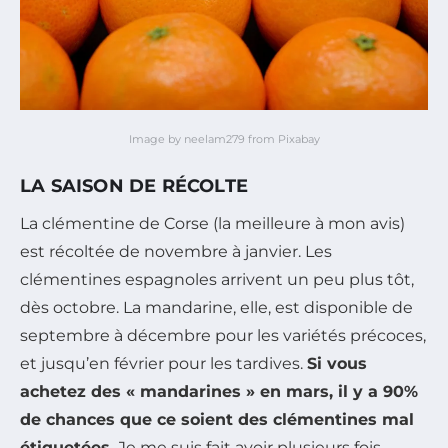
Image by neelam279 from Pixabay
LA SAISON DE RÉCOLTE
La clémentine de Corse (la meilleure à mon avis)
est récoltée de novembre à janvier. Les
clémentines espagnoles arrivent un peu plus tôt,
dès octobre. La mandarine, elle, est disponible de
septembre à décembre pour les variétés précoces,
et jusqu’en février pour les tardives.
Si vous
achetez des « mandarines » en mars, il y a 90%
de chances que ce soient des clémentines mal
étiquetées.
Je me suis fait avoir plusieurs fois.