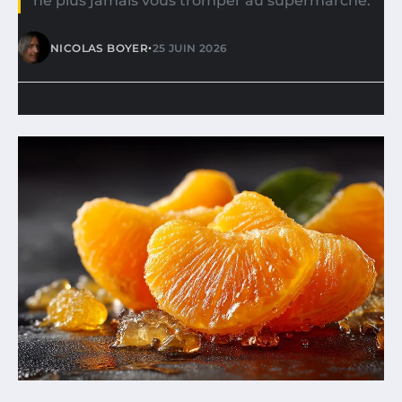
ne plus jamais vous tromper au supermarché.
•
NICOLAS BOYER
25 JUIN 2026