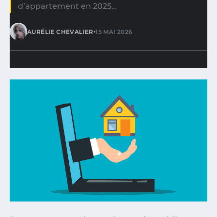
d’appartement en 2025…
•
AURÉLIE CHEVALIER
15 MAI 2026