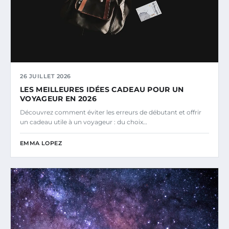
26 JUILLET 2026
LES MEILLEURES IDÉES CADEAU POUR UN
VOYAGEUR EN 2026
Découvrez comment éviter les erreurs de débutant et offrir
un cadeau utile à un voyageur : du choix…
EMMA LOPEZ