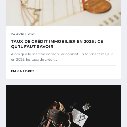
24 AVRIL 2026
TAUX DE CRÉDIT IMMOBILIER EN 2025 : CE
QU’IL FAUT SAVOIR
Alors que le marché immobilier connaît un tournant majeur
en 2025, les taux de crédit…
EMMA LOPEZ