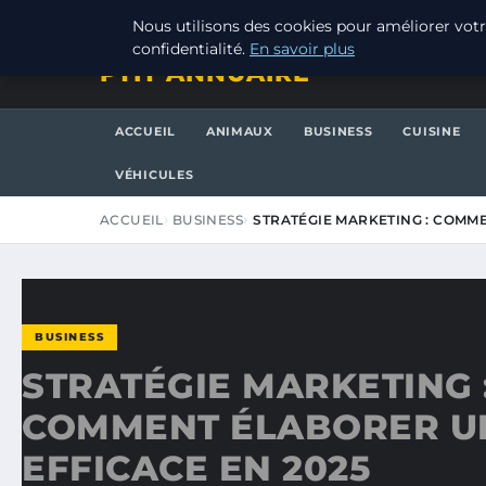
JEUDI 6 AOÛT 2026
Nous utilisons des cookies pour améliorer votr
confidentialité.
En savoir plus
PTIT ANNUAIRE
ACCUEIL
ANIMAUX
BUSINESS
CUISINE
VÉHICULES
ACCUEIL
BUSINESS
STRATÉGIE MARKETING : COMM
BUSINESS
STRATÉGIE MARKETING 
COMMENT ÉLABORER U
EFFICACE EN 2025