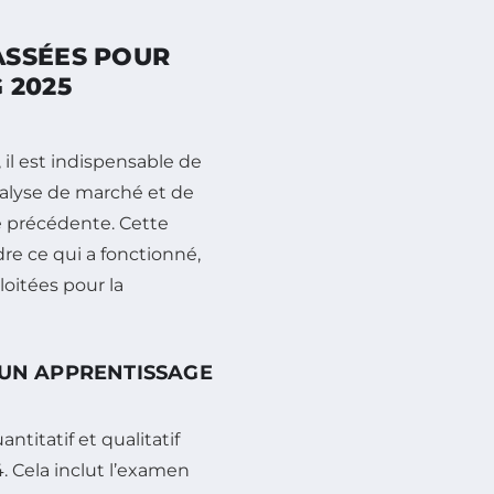
ASSÉES POUR
 2025
 il est indispensable de
analyse de marché et de
 précédente. Cette
re ce qui a fonctionné,
loitées pour la
 UN APPRENTISSAGE
antitatif et qualitatif
 Cela inclut l’examen