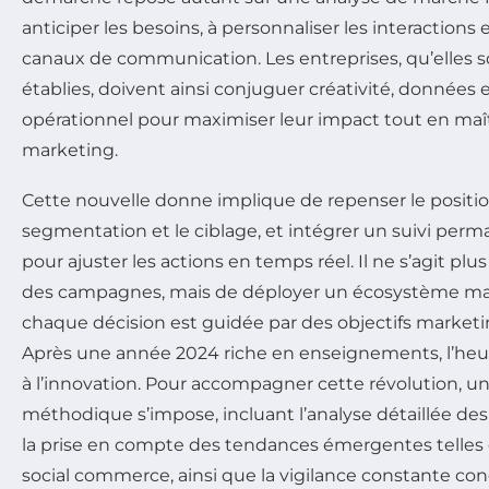
anticiper les besoins, à personnaliser les interactions 
canaux de communication. Les entreprises, qu’elles s
établies, doivent ainsi conjuguer créativité, données
opérationnel pour maximiser leur impact tout en maî
marketing.
Cette nouvelle donne implique de repenser le positio
segmentation et le ciblage, et intégrer un suivi pe
pour ajuster les actions en temps réel. Il ne s’agit p
des campagnes, mais de déployer un écosystème ma
chaque décision est guidée par des objectifs marketi
Après une année 2024 riche en enseignements, l’heure
à l’innovation. Pour accompagner cette révolution, 
méthodique s’impose, incluant l’analyse détaillée de
la prise en compte des tendances émergentes telles q
social commerce, ainsi que la vigilance constante co