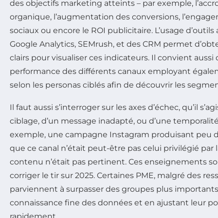
des objectifs marketing atteints – par exemple, l’accr
organique, l’augmentation des conversions, l’engage
sociaux ou encore le ROI publicitaire. L’usage d’outi
Google Analytics, SEMrush, et des CRM permet d’obt
clairs pour visualiser ces indicateurs. Il convient aussi
performance des différents canaux employant égal
selon les personas ciblés afin de découvrir les segment
Il faut aussi s’interroger sur les axes d’échec, qu’il s’
ciblage, d’un message inadapté, ou d’une temporalité 
exemple, une campagne Instagram produisant peu 
que ce canal n’était peut-être pas celui privilégié par l
contenu n’était pas pertinent. Ces enseignements so
corriger le tir sur 2025. Certaines PME, malgré des res
parviennent à surpasser des groupes plus importants
connaissance fine des données et en ajustant leur 
rapidement.