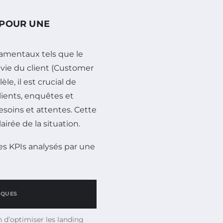
 POUR UNE
ndamentaux tels que le
 vie du client (Customer
èle, il est crucial de
clients, enquêtes et
besoins et attentes. Cette
rée de la situation.
es KPIs analysés par une
QUES
 d’optimiser les landing