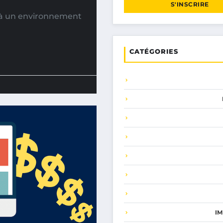
S'INSCRIRE
s à un environnement
CATÉGORIES
I