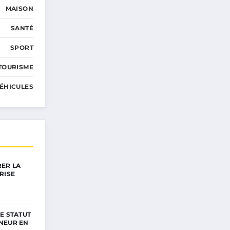
MAISON
SANTÉ
SPORT
TOURISME
ÉHICULES
ER LA
RISE
LE STATUT
NEUR EN