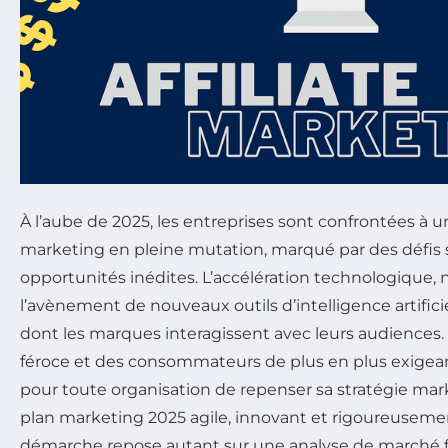
À l’aube de 2025, les entreprises sont confrontées à
marketing en pleine mutation, marqué par des défis 
opportunités inédites. L’accélération technologique
l’avènement de nouveaux outils d’intelligence artificie
dont les marques interagissent avec leurs audiences
féroce et des consommateurs de plus en plus exigeant
pour toute organisation de repenser sa stratégie mar
plan marketing 2025 agile, innovant et rigoureusemen
démarche repose autant sur une analyse de marché fi