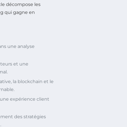
ticle décompose les
ng qui gagne en
dans une analyse
teurs et une
mal.
ive, la blockchain et le
nable.
 une expérience client
stement des stratégies
.