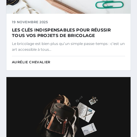
19 NOVEMBRE 2025
LES CLÉS INDISPENSABLES POUR RÉUSSIR
TOUS VOS PROJETS DE BRICOLAGE
Le bricolage est bien plus qu’un simple passe-temps : c’est un
art accessible à tous…
AURÉLIE CHEVALIER