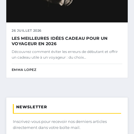
26 JUILLET 2026
LES MEILLEURES IDÉES CADEAU POUR UN
VOYAGEUR EN 2026
Découvrez comment éviter les erreurs de débutant et offrir
un cadeau utile à un voyageur : du choix…
EMMA LOPEZ
NEWSLETTER
Inscrivez-vous pour recevoir nos derniers articles
directement dans votre boîte mail.