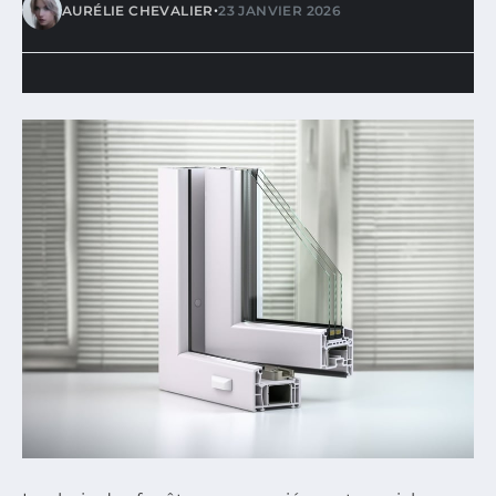
•
AURÉLIE CHEVALIER
23 JANVIER 2026