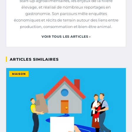
start-up agroalimentaires, les enjeux de la filière
élevage, et réalisé de nombreux reportages en
gastronomie. Son parcours mêle enquêtes
économiques et récits de terrain autour des liens entre
production, consommation et bien-être animal.
VOIR TOUS LES ARTICLES ›
ARTICLES SIMILAIRES
MAISON