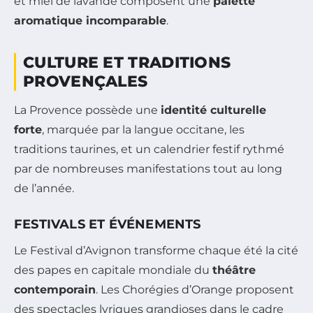
et miel de lavande composent une
palette
aromatique incomparable
.
CULTURE ET TRADITIONS
PROVENÇALES
La Provence possède une
identité culturelle
forte
, marquée par la langue occitane, les
traditions taurines, et un calendrier festif rythmé
par de nombreuses manifestations tout au long
de l’année.
FESTIVALS ET ÉVÉNEMENTS
Le Festival d’Avignon transforme chaque été la cité
des papes en capitale mondiale du
théâtre
contemporain
. Les Chorégies d’Orange proposent
des spectacles lyriques grandioses dans le cadre