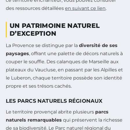
ce territoire enchanteur, vous pouvez consulter
des ressources détaillées
en suivant ce lien
.
UN PATRIMOINE NATUREL
D’EXCEPTION
La Provence se distingue par la
diversité de ses
paysages
, offrant une palette de décors naturels à
couper le souffle. Des calanques de Marseille aux
plateaux du Vaucluse, en passant par les Alpilles et
le Luberon, chaque territoire possède son identité
propre et ses trésors cachés.
LES PARCS NATURELS RÉGIONAUX
Le territoire provençal abrite plusieurs
parcs
naturels remarquables
qui préservent la richesse
de sa biodiversité. Le Parc naturel régional du