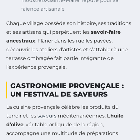
Moustiers-Sainte-Marie, réputé pour sa
faïence artisanale
Chaque village possède son histoire, ses traditions
et ses artisans qui perpétuent les
savoir-faire
ancestraux
. Flâner dans les ruelles pavées,
découvrir les ateliers d’artistes et s’attabler à une
terrasse ombragée fait partie intégrante de
l’expérience provençale.
GASTRONOMIE PROVENÇALE :
UN FESTIVAL DE SAVEURS
La cuisine provençale célèbre les produits du
terroir et les
saveurs
méditerranéennes. L’
huile
d’olive
, véritable or liquide de la région,
accompagne une multitude de préparations