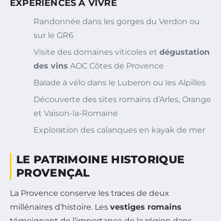
EXPÉRIENCES À VIVRE
Randonnée dans les gorges du Verdon ou
sur le GR6
Visite des domaines viticoles et
dégustation
des vins
AOC Côtes de Provence
Balade à vélo dans le Luberon ou les Alpilles
Découverte des sites romains d’Arles, Orange
et Vaison-la-Romaine
Exploration des calanques en kayak de mer
LE PATRIMOINE HISTORIQUE
PROVENÇAL
La Provence conserve les traces de deux
millénaires d’histoire. Les
vestiges romains
témoignent de l’importance de la région dans