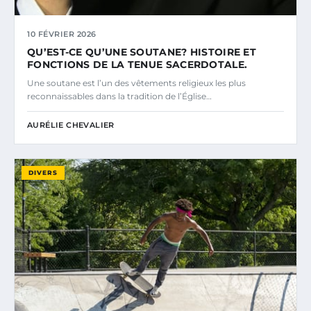
10 FÉVRIER 2026
QU’EST-CE QU’UNE SOUTANE? HISTOIRE ET
FONCTIONS DE LA TENUE SACERDOTALE.
Une soutane est l’un des vêtements religieux les plus
reconnaissables dans la tradition de l’Église…
AURÉLIE CHEVALIER
DIVERS