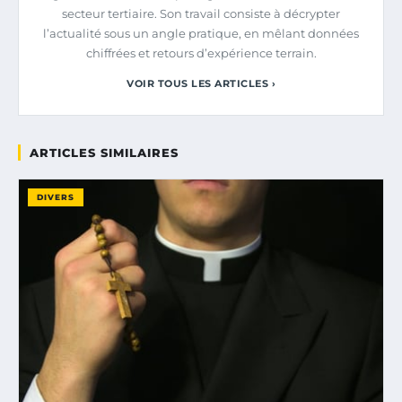
secteur tertiaire. Son travail consiste à décrypter
l’actualité sous un angle pratique, en mêlant données
chiffrées et retours d’expérience terrain.
VOIR TOUS LES ARTICLES ›
ARTICLES SIMILAIRES
DIVERS