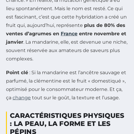
chance. » En réalité, la mutation génétique a eu
lieu spontanément. Mais le nom est resté. Ce qui
est fascinant, c’est que cette hybridation a créé un
fruit qui, aujourd’hui, représente
plus de 80% des
ventes d’agrumes en
France
entre novembre et
janvier
. La mandarine, elle, est devenue une niche,
souvent réservée aux amateurs de saveurs plus
complexes.
Point clé
: Si la mandarine est l’ancêtre sauvage et
parfumé, la clémentine est le fruit « domestiqué »,
optimisé pour le consommateur moderne. Et ça,
ça
change
tout sur le goût, la texture et l’usage.
CARACTÉRISTIQUES PHYSIQUES
: LA PEAU, LA FORME ET LES
PÉPINS