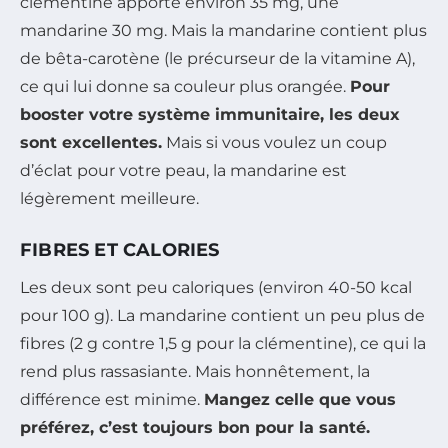
clémentine apporte environ 35 mg, une
mandarine 30 mg. Mais la mandarine contient plus
de bêta-carotène (le précurseur de la vitamine A),
ce qui lui donne sa couleur plus orangée.
Pour
booster votre système immunitaire, les deux
sont excellentes.
Mais si vous voulez un coup
d’éclat pour votre peau, la mandarine est
légèrement meilleure.
FIBRES ET CALORIES
Les deux sont peu caloriques (environ 40-50 kcal
pour 100 g). La mandarine contient un peu plus de
fibres (2 g contre 1,5 g pour la clémentine), ce qui la
rend plus rassasiante. Mais honnêtement, la
différence est minime.
Mangez celle que vous
préférez, c’est toujours bon pour la santé.