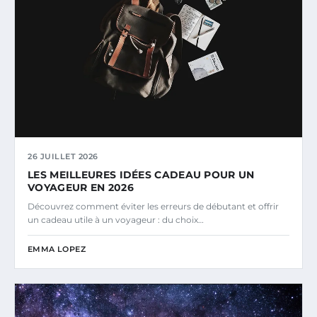
26 JUILLET 2026
LES MEILLEURES IDÉES CADEAU POUR UN
VOYAGEUR EN 2026
Découvrez comment éviter les erreurs de débutant et offrir
un cadeau utile à un voyageur : du choix…
EMMA LOPEZ