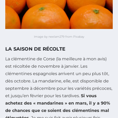
Image by neelam279 from Pixabay
LA SAISON DE RÉCOLTE
La clémentine de Corse (la meilleure à mon avis)
est récoltée de novembre à janvier. Les
clémentines espagnoles arrivent un peu plus tôt,
dès octobre. La mandarine, elle, est disponible de
septembre à décembre pour les variétés précoces,
et jusqu’en février pour les tardives.
Si vous
achetez des « mandarines » en mars, il y a 90%
de chances que ce soient des clémentines mal
étiquetées.
Je me suis fait avoir plusieurs fois.