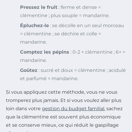
Pressez le fruit
: ferme et dense =
clémentine ; plus souple = mandarine.
Épluchez-le
: se décolle en un seul morceau
= clémentine ; se déchire et colle =
mandarine.
Comptez les pépins
: 0-2 = clémentine ; 6+ =
mandarine.
Goûtez
: sucré et doux = clémentine ; acidulé
et parfumé = mandarine.
Si vous appliquez cette méthode, vous ne vous
tromperez plus jamais. Et si vous voulez aller plus
loin dans votre
gestion du budget familial
, sachez
que la clémentine est souvent plus économique
et se conserve mieux, ce qui réduit le gaspillage