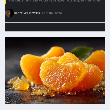
ne plus jamais vous tromper au supermarché.
•
NICOLAS BOYER
25 JUIN 2026