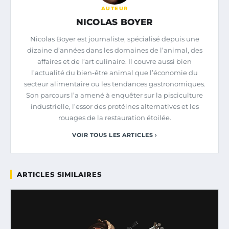
AUTEUR
NICOLAS BOYER
Nicolas Boyer est journaliste, spécialisé depuis une
dizaine d’années dans les domaines de l’animal, des
affaires et de l’art culinaire. Il couvre aussi bien
l’actualité du bien-être animal que l’économie du
secteur alimentaire ou les tendances gastronomiques.
Son parcours l’a amené à enquêter sur la pisciculture
industrielle, l’essor des protéines alternatives et les
rouages de la restauration étoilée.
VOIR TOUS LES ARTICLES ›
ARTICLES SIMILAIRES