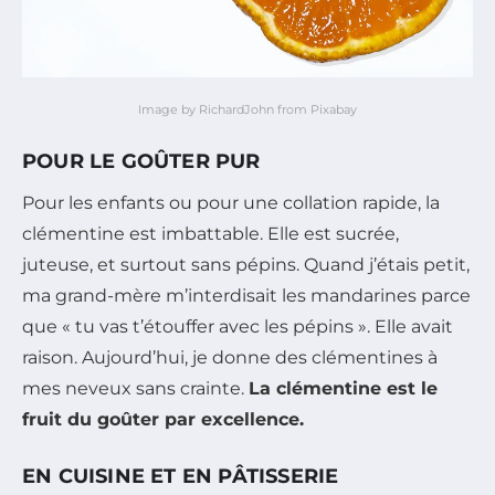
Image by RichardJohn from Pixabay
POUR LE GOÛTER PUR
Pour les enfants ou pour une collation rapide, la
clémentine est imbattable. Elle est sucrée,
juteuse, et surtout sans pépins. Quand j’étais petit,
ma grand-mère m’interdisait les mandarines parce
que « tu vas t’étouffer avec les pépins ». Elle avait
raison. Aujourd’hui, je donne des clémentines à
mes neveux sans crainte.
La clémentine est le
fruit du goûter par excellence.
EN CUISINE ET EN PÂTISSERIE