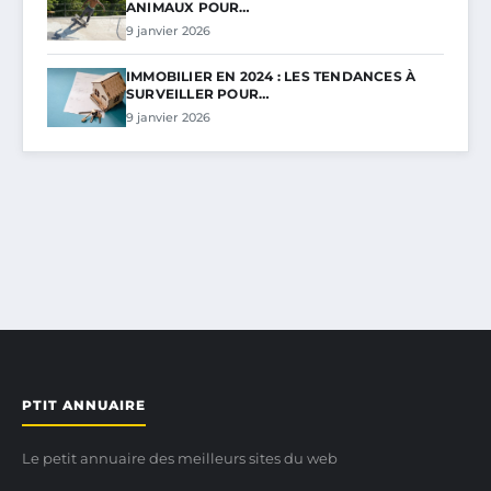
ANIMAUX POUR…
9 janvier 2026
IMMOBILIER EN 2024 : LES TENDANCES À
SURVEILLER POUR…
9 janvier 2026
PTIT ANNUAIRE
Le petit annuaire des meilleurs sites du web