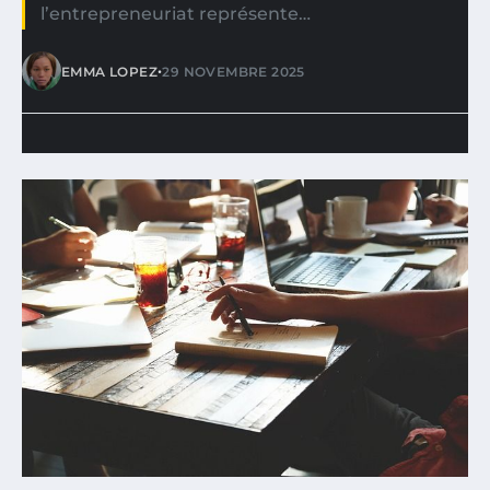
l’entrepreneuriat représente…
•
EMMA LOPEZ
29 NOVEMBRE 2025