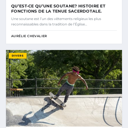
QU’EST-CE QU’UNE SOUTANE? HISTOIRE ET
FONCTIONS DE LA TENUE SACERDOTALE.
Une soutane est l’un des vêtements religieux les plus
reconnaissables dans la tradition de l’Église…
AURÉLIE CHEVALIER
DIVERS