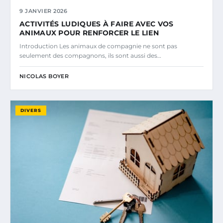
9 JANVIER 2026
ACTIVITÉS LUDIQUES À FAIRE AVEC VOS
ANIMAUX POUR RENFORCER LE LIEN
Introduction Les animaux de compagnie ne sont pas
seulement des compagnons, ils sont aussi des…
NICOLAS BOYER
DIVERS