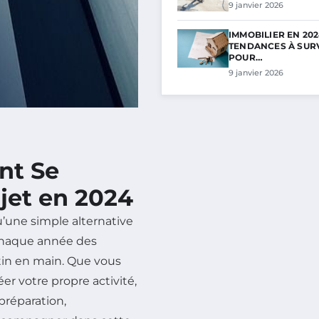
9 janvier 2026
IMMOBILIER EN 2024
TENDANCES À SUR
POUR…
9 janvier 2026
nt Se
jet en 2024
u’une simple alternative
chaque année des
tin en main. Que vous
r votre propre activité,
préparation,