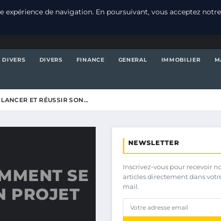
e expérience de navigation. En poursuivant, vous acceptez notre
DIVERS
DIVERS
FINANCE
GENERAL
IMMOBILIER
M
 LANCER ET RÉUSSIR SON…
NEWSLETTER
Inscrivez-vous pour recevoir n
OMMENT SE
articles directement dans votr
mail.
N PROJET