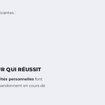
ivantes :
R QUI RÉUSSIT
ités personnelles
font
 abandonnent en cours de