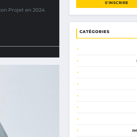
S'INSCRIRE
Son Projet en 2024
CATÉGORIES
I