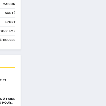
MAISON
SANTÉ
SPORT
TOURISME
ÉHICULES
E ET
…
S À FAIRE
X POUR…