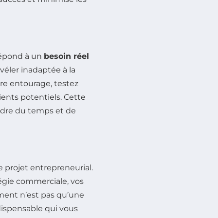
répond à un
besoin réel
évéler inadaptée à la
tre entourage, testez
ients potentiels. Cette
erdre du temps et de
e projet entrepreneurial.
tégie commerciale, vos
ument n’est pas qu’une
ndispensable qui vous