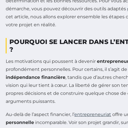
détermination et les bonnes ressources. Pour vous 
démarche, vous pouvez découvrir des outils adaptés
cet article, nous allons explorer ensemble les étapes 
votre projet en réalité.
POURQUOI SE LANCER DANS L’EN
?
Les motivations qui poussent à devenir
entrepreneu
profondément personnelles. Pour certains, il s’agit de
indépendance financière
, tandis que d’autres cherc
vision qui leur tient à cœur. La liberté de gérer son 
propres décisions et de construire quelque chose de
arguments puissants.
Au-delà de l’aspect financier, l’
entrepreneuriat
offre 
personnelle
incomparable. Voir son projet grandir, su