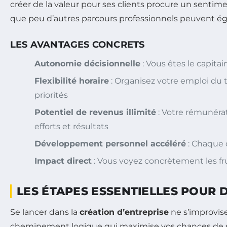
créer de la valeur pour ses clients procure un senti
que peu d’autres parcours professionnels peuvent ég
LES AVANTAGES CONCRETS
Autonomie décisionnelle
: Vous êtes le capitai
Flexibilité horaire
: Organisez votre emploi du
priorités
Potentiel de revenus illimité
: Votre rémunéra
efforts et résultats
Développement personnel accéléré
: Chaque d
Impact direct
: Vous voyez concrètement les frui
LES ÉTAPES ESSENTIELLES POUR
Se lancer dans la
création d’entreprise
ne s’improvise 
cheminement logique qui maximise vos chances de s