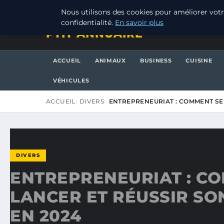
JEUDI 6 AOÛT 2026
Nous utilisons des cookies pour améliorer votr
confidentialité.
En savoir plus
PTIT ANNUAIRE
ACCUEIL
ANIMAUX
BUSINESS
CUISINE
VÉHICULES
ACCUEIL
DIVERS
ENTREPRENEURIAT : COMMENT SE
DIVERS
ENTREPRENEURIAT : C
LANCER ET RÉUSSIR SO
EN 2024