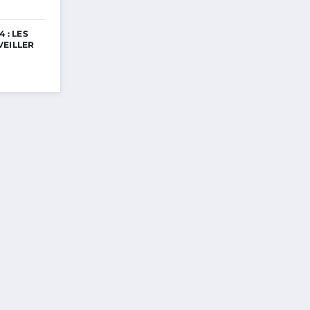
 : LES
VEILLER