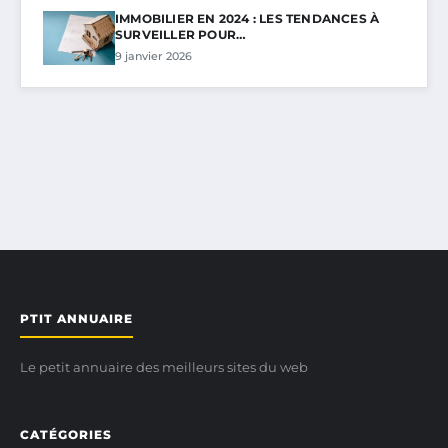
IMMOBILIER EN 2024 : LES TENDANCES À
SURVEILLER POUR…
9 janvier 2026
PTIT ANNUAIRE
Le petit annuaire des meilleurs sites du web
CATÉGORIES