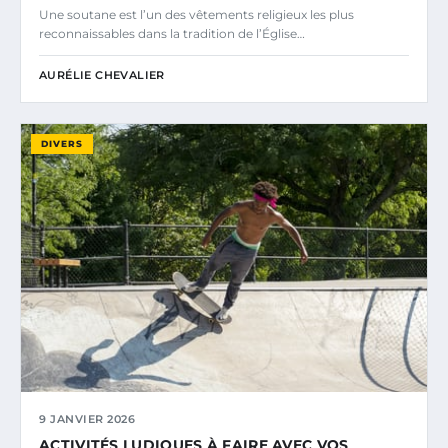
Une soutane est l’un des vêtements religieux les plus
reconnaissables dans la tradition de l’Église…
AURÉLIE CHEVALIER
DIVERS
9 JANVIER 2026
ACTIVITÉS LUDIQUES À FAIRE AVEC VOS